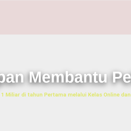
pan Membantu Pe
1 Miliar di tahun Pertama melalui Kelas Online da