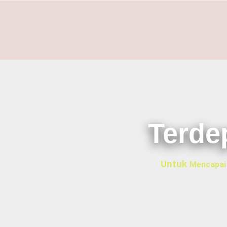
Terde
Untuk
Mencapai