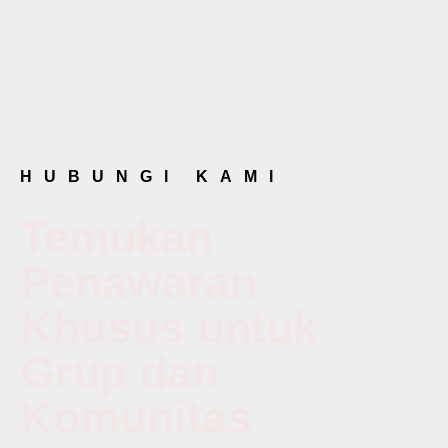
HUBUNGI KAMI
Temukan
Penawaran
Khusus untuk
Grup dan
Komunitas