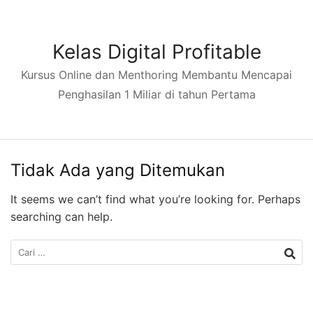
Langsung
ke
konten
Kelas Digital Profitable
Kursus Online dan Menthoring Membantu Mencapai
Penghasilan 1 Miliar di tahun Pertama
Tidak Ada yang Ditemukan
It seems we can’t find what you’re looking for. Perhaps
searching can help.
Cari
untuk: