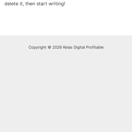
delete it, then start writing!
Copyright © 2026 Kelas Digital Profitable