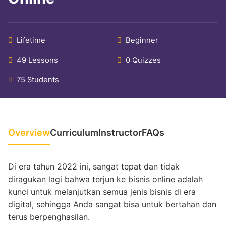
Lifetime
Beginner
49 Lessons
0 Quizzes
75 Students
Overview
Curriculum
Instructor
FAQs
Di era tahun 2022 ini, sangat tepat dan tidak
diragukan lagi bahwa terjun ke bisnis online adalah
kunci untuk melanjutkan semua jenis bisnis di era
digital, sehingga Anda sangat bisa untuk bertahan dan
terus berpenghasilan.