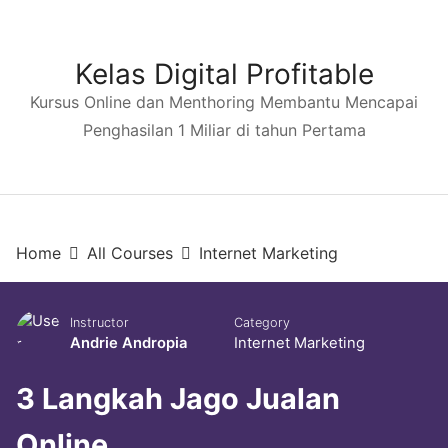
Langsung
ke
konten
Kelas Digital Profitable
Kursus Online dan Menthoring Membantu Mencapai
Penghasilan 1 Miliar di tahun Pertama
Home
All Courses
Internet Marketing
Instructor
Category
Andrie Andropia
Internet Marketing
3 Langkah Jago Jualan
Online