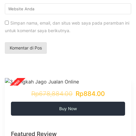
Simpan nama, email, dan situs web saya pada peramban ini
untuk komentar saya berikutnya.
Rp678,884.00
Rp884.00
Buy Now
Featured Review