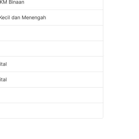
KM Binaan
Kecil dan Menengah
tal
tal