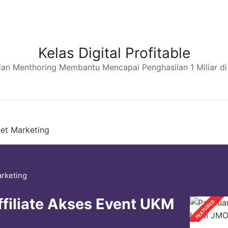
Kelas Digital Profitable
dan Menthoring Membantu Mencapai Penghasilan 1 Miliar d
net Marketing
arketing
filiate Akses Event UKM